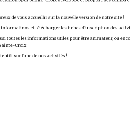
sociation Spes Sainte-Croix développe et propose des camps et d
x de vous accueillir sur la nouvelle version de notre site !
 informations et télécharger les fiches d'inscription des activit
si toutes les informations utiles pour être animateur, ou enco
Sainte-Croix.
ientôt sur l'une de nos activités !