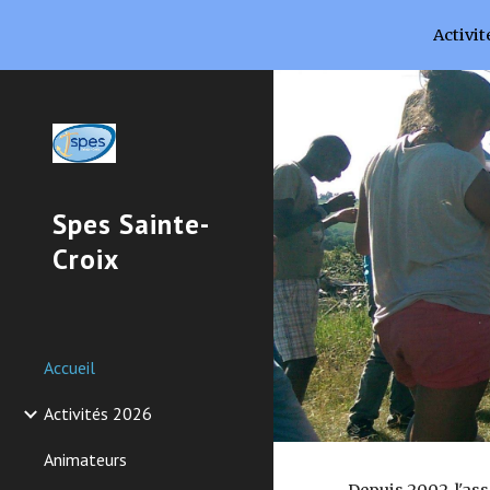
Activit
Sk
Spes Sainte-
Croix
Accueil
Activités 2026
Animateurs