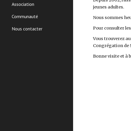
Depuis 2002, l'as
Association
jeunes adultes.
Communauté
Nous sommes heureu
Pour consulter les
Nous contacter
Vous trouverez aus
Congrégation de 
Bonne visite et à b