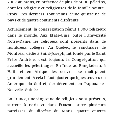
2007 au Mans, en présence de plus de 5000 pèlerins,
dont les religieux et religieuses de la famille Sainte-
Croix. Ces derniers sont venus d'une quinzaine de
pays et de quatre continents différents !
Actuellement, la congrégation réunit 1 300 religieux
dans le monde. Aux Etats-Unis, outre l’Université
Notre-Dame, les religieux sont présents dans de
nombreux collèges. Au Québec, le sanctuaire de
Montréal, dédié à Saint-Joseph, fut fondé par le Saint
Frère André et c’est toujours la Congrégation qui
accueille les pèlerinages. En Inde, au Bangladesh, à
Haïti et en Afrique les oeuvres se multiplient
grandement. A cela il faut ajouter quelques œuvres en
Amérique du Sud et, dernièrement, en Papouasie-
Nouvelle-Guinée.
En France, une vingtaine de religieux sont présents,
surtout à Paris et dans l’Ouest. Outre plusieurs
paroisses du diocèse du Mans, quatre œuvres