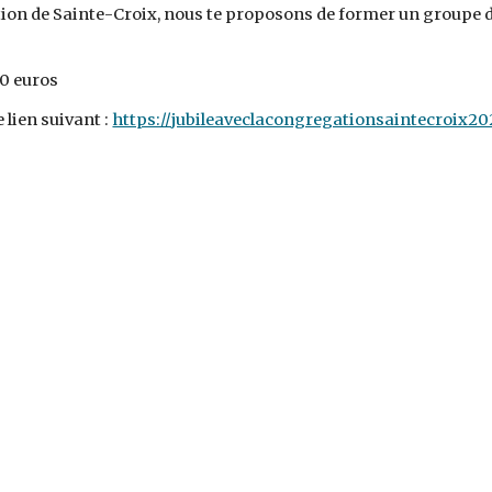
ion de Sainte-Croix, nous te proposons de former un groupe d'
00 euros
e lien suivant :
https://jubileaveclacongregationsaintecroix20