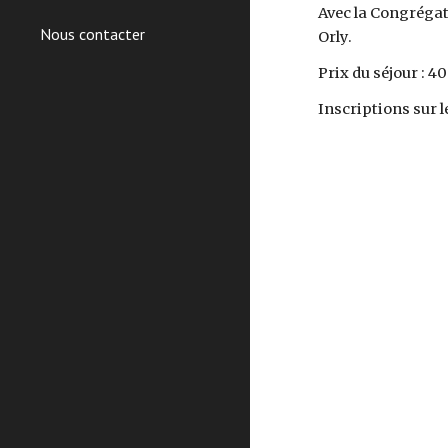
Avec la Congrégat
Nous contacter
Orly.
Prix du séjour : 4
Inscriptions sur l