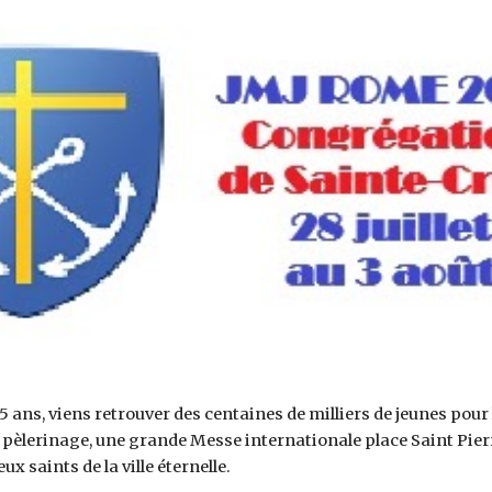
ip to main content
Skip to navigat
25 ans, viens retrouver des centaines de milliers de jeunes pour l
èlerinage, une grande Messe internationale place Saint Pierre
eux saints de la ville éternelle.