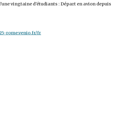
une vingtaine d'étudiants : Départ en avion depuis
25-rome.venio.fr/fr